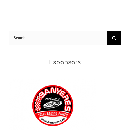
Search
for:
Espònsors