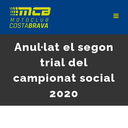
Skip
to
content
Anul·lat el segon
trial del
campionat social
2020