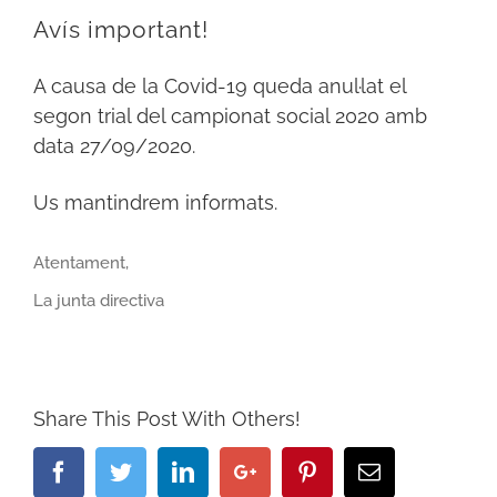
Avís important!
A causa de la Covid-19 queda anul·lat el
segon trial del campionat social 2020 amb
data 27/09/2020.
Us mantindrem informats.
Atentament,
La junta directiva
Share This Post With Others!
Facebook
Twitter
LinkedIn
Google+
Pinterest
Email