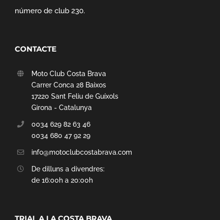
número de club 230.
CONTACTE
Moto Club Costa Brava
Carrer Conca 28 Baixos
17220 Sant Feliu de Guíxols
Girona - Catalunya
0034 629 82 63 46
0034 680 47 92 29
info@motoclubcostabrava.com
De dilluns a divendres:
de 16:00h a 20:00h
TRIAL A LA COSTA BRAVA