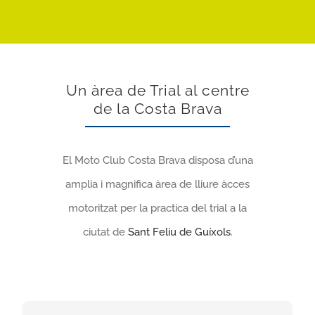
Un àrea de Trial al centre
de la Costa Brava
El Moto Club Costa Brava disposa d’una
amplia i magnifica àrea de lliure àcces
motoritzat per la practica del trial a la
ciutat de
Sant Feliu de Guíxols
.