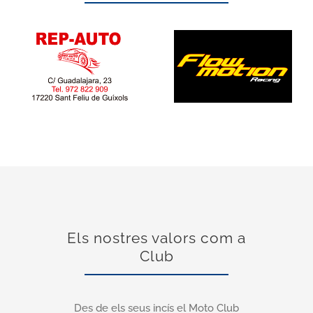
Els nostres valors com a
Club
Des de els seus incís el Moto Club