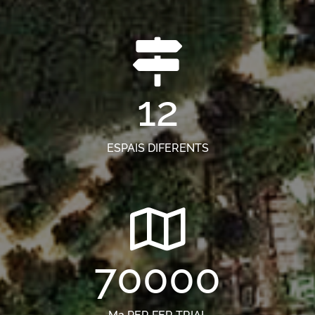
12
ESPAIS DIFERENTS
70000