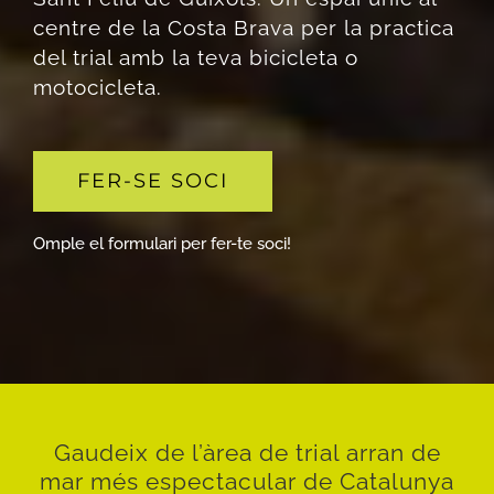
centre de la Costa Brava per la practica
del trial amb la teva bicicleta o
motocicleta.
FER-SE SOCI
Omple el formulari per fer-te soci!
Gaudeix de l’àrea de trial arran de
mar més espectacular de Catalunya