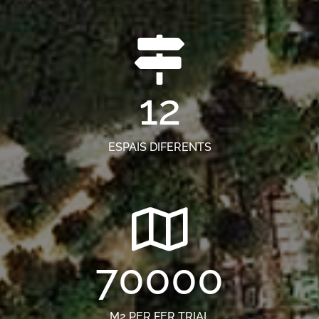
12
ESPAIS DIFERENTS
70000
M2 PER FER TRIAL