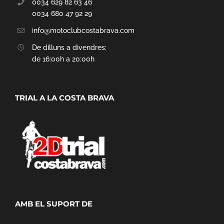
0034 629 82 63 46
0034 680 47 92 29
info@motoclubcostabrava.com
De dilluns a divendres:
de 16:00h a 20:00h
TRIAL A LA COSTA BRAVA
AMB EL SUPORT DE