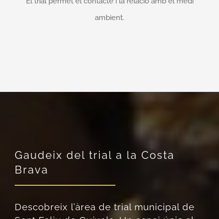
El trial permet el contacte i la relació amb el medi
ambient.
Gaudeix del trial a la Costa
Brava
Descobreix l’àrea de trial municipal de