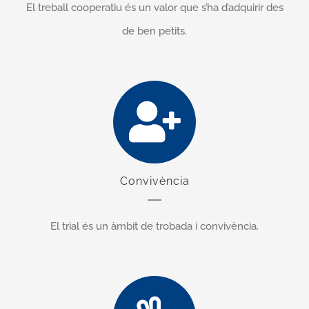
El treball cooperatiu és un valor que s’ha d’adquirir
des
de ben petits.
Convivència
El trial
és un àmbit de trobada i convivència.