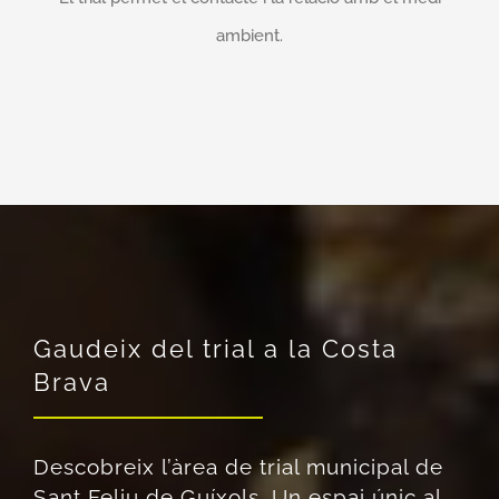
ambient.
Gaudeix del trial a la Costa
Brava
Descobreix l’àrea de trial municipal de
Sant Feliu de Guíxols. Un espai únic al