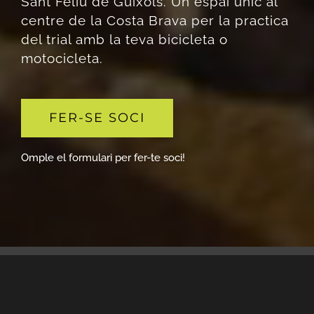
Sant Feliu de Guíxols. Un espai únic al
centre de la Costa Brava per la practica
del trial amb la teva bicicleta o
motocicleta.
FER-SE SOCI
Omple el formulari per fer-te soci!