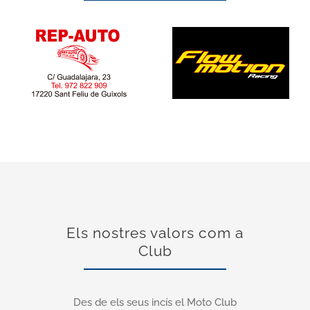
Els nostres valors com a
Club
Des de els seus incís el Moto Club