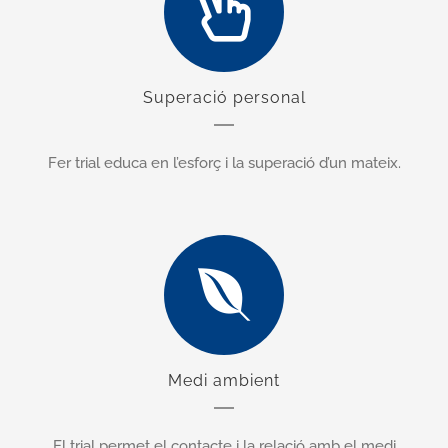
Superació personal
Fer trial e
duca en l’esforç i la superació d’un mateix.
Medi ambient
El trial permet el contacte i la relació amb el medi