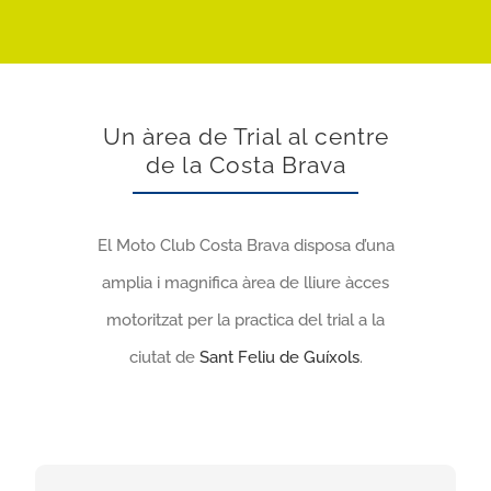
Un àrea de Trial al centre
de la Costa Brava
El Moto Club Costa Brava disposa d’una
amplia i magnifica àrea de lliure àcces
motoritzat per la practica del trial a la
ciutat de
Sant Feliu de Guíxols
.